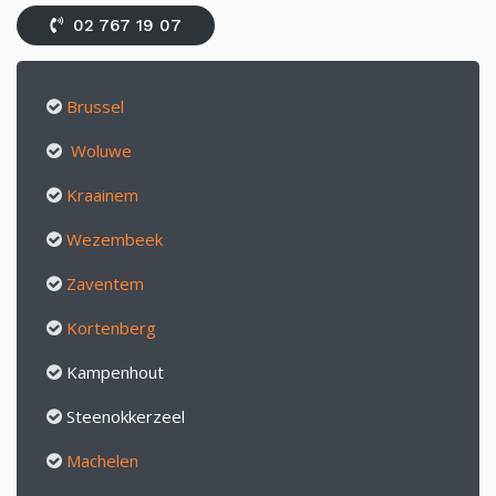
02 767 19 07
Brussel
Woluwe
Kraainem
Wezembeek
Zaventem
Kortenberg
Kampenhout
Steenokkerzeel
Machelen