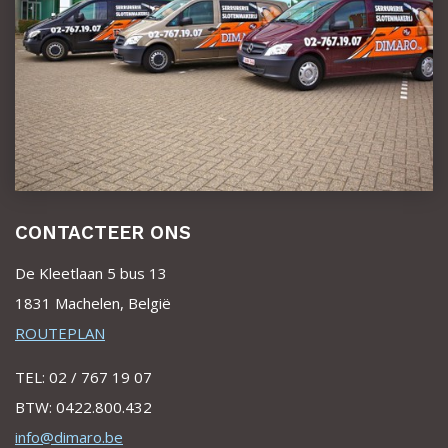
CONTACTEER ONS
De Kleetlaan 5 bus 13
1831 Machelen, België
ROUTEPLAN
TEL: 02 / 767 19 07
BTW: 0422.800.432
info@dimaro.be