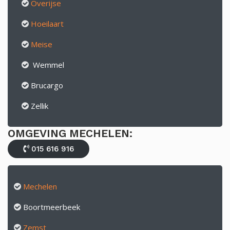
Overijse
Hoeilaart
Meise
Wemmel
Brucargo
Zellik
OMGEVING MECHELEN:
015 616 916
Mechelen
Boortmeerbeek
Zemst