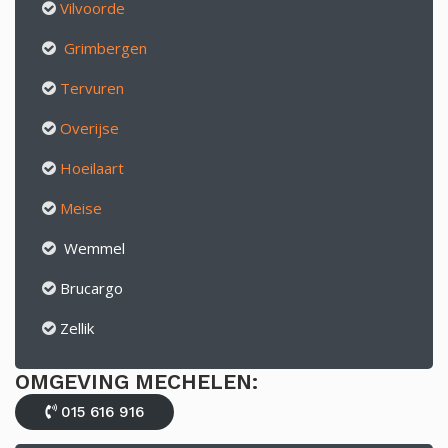
Vilvoorde
Grimbergen
Tervuren
Overijse
Hoeilaart
Meise
Wemmel
Brucargo
Zellik
OMGEVING MECHELEN:
015 616 916