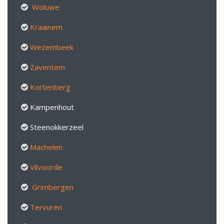
Woluwe
Kraainem
Wezembeek
Zaventem
Kortenberg
Kampenhout
Steenokkerzeel
Machelen
Vilvoorde
Grimbergen
Tervuren