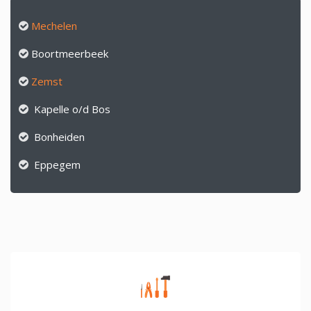
Mechelen
Boortmeerbeek
Zemst
Kapelle o/d Bos
Bonheiden
Eppegem