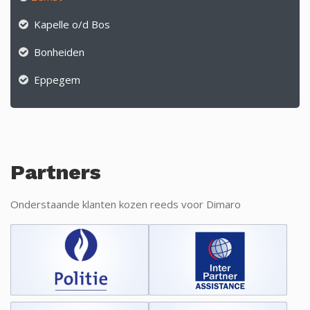
Kapelle o/d Bos
Bonheiden
Eppegem
Partners
Onderstaande klanten kozen reeds voor Dimaro