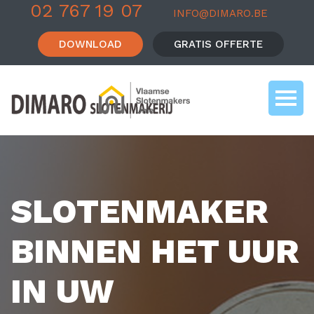
02 767 19 07
INFO@DIMARO.BE
DOWNLOAD
GRATIS OFFERTE
SLOTENMAKER
BINNEN HET UUR
IN UW