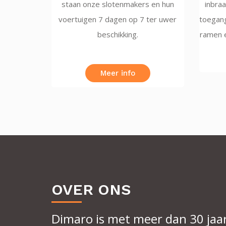
staan onze slotenmakers en hun
inbraa
voertuigen 7 dagen op 7 ter uwer
toegang
beschikking.
ramen e
Meer info
OVER ONS
Dimaro is met meer dan 30 jaar