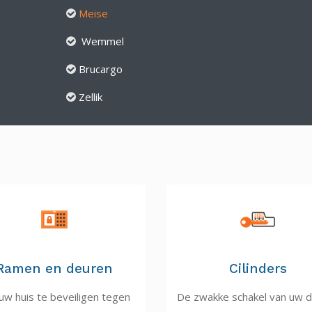
Meise
Wemmel
Brucargo
Zellik
Ramen en deuren
Cilinders
w huis te beveiligen tegen
De zwakke schakel van uw d