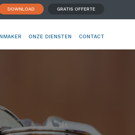
DOWNLOAD
GRATIS OFFERTE
NMAKER
ONZE DIENSTEN
CONTACT