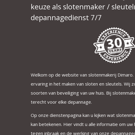
keuze als slotenmaker / sleute
depannagedienst 7/7
Welkom op de website van slotenmakerij Dimaro. 
ervaring in het maken van sloten en sleutels. Wij 
soorten van beveiliging van uw huis. Bij slotenma
terecht voor elke depannage.
Op onze dienstenpagina kan u kijken wat slotenma
kan betekenen. Hier vindt u alle informatie om uw h
tegen inbraak en de werking van onze depannaged