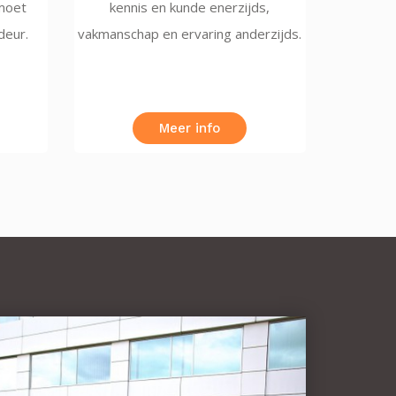
 moet
kennis en kunde enerzijds,
deur.
vakmanschap en ervaring anderzijds.
Meer info