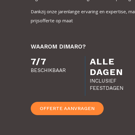
Dankzij onze jarenlange ervaring en expertise, ma
prijsofferte op maat
WAAROM DIMARO?
7/7
ALLE
DAGEN
BESCHIKBAAR
INCLUSIEF
FEESTDAGEN
OFFERTE AANVRAGEN