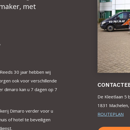
lmaker, met
Reeds 30 jaar hebben wij
zorgen ook voor verschillende
CONTACTE
ker dimaro kan u 7 dagen op 7
De Kleetlaan 5 
1831 Machelen, 
kerij Dimaro verder voor u
ROUTEPLAN
uis of hotel te beveiligen
ienst.