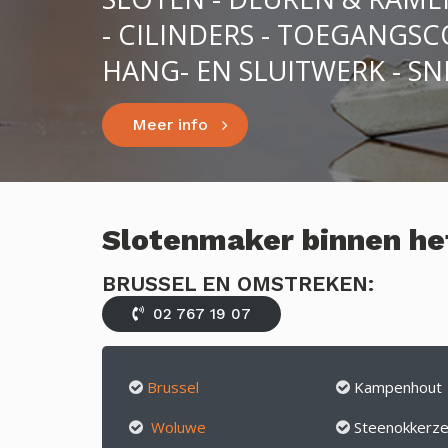
- CILINDERS - TOEGANGS
HANG- EN SLUITWERK - SN
Meer info
Slotenmaker binnen he
BRUSSEL EN OMSTREKEN:
02 767 19 07
Brussel
Kampenhout
Woluwe
Steenokkerze