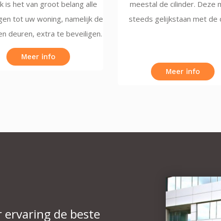
k is het van groot belang alle
meestal de cilinder. Deze
en tot uw woning, namelijk de
steeds gelijkstaan met de 
n deuren, extra te beveiligen.
Meer info
Meer info
 ervaring de beste