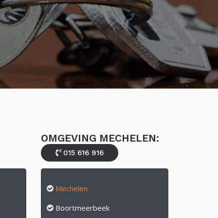
OMGEVING MECHELEN:
015 616 916
Mechelen
Boortmeerbeek